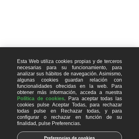
+34 910 01 67 67
Información
Aviso legal
Esta Web utiliza cookies propias y de terceros
necesarias para su funcionamiento, para
Política de cookies (UE)
analizar sus hábitos de navegación. Asimismo,
Política de privacidad
algunas cookies guardan relación con
funcionalidades ofrecidas en la web. Para
Política de calidad
obtener más información, acceda a nuestra
Política de cookies
. Para aceptar todas las
Política seguridad de la información
cookies pulse Aceptar Todas, para rechazar
todas pulse en Rechazar todas, y para
Política de uso de la inteligencia artificial
configurar o rechazar en función de su
finalidad, pulse Preferencias.
Canal de denuncias
Responsabilidad social
Preferencias de cookies